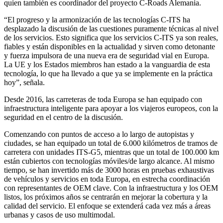
quien también es coordinador del proyecto C-Roads Alemania.
“El progreso y la armonización de las tecnologías C-ITS ha
desplazado la discusión de las cuestiones puramente técnicas al nivel
de los servicios. Esto significa que los servicios C-ITS ya son reales,
fiables y están disponibles en la actualidad y sirven como detonante
y fuerza impulsora de una nueva era de seguridad vial en Europa.
La UE y los Estados miembros han estado a la vanguardia de esta
tecnología, lo que ha llevado a que ya se implemente en la práctica
hoy”, señala.
Desde 2016, las carreteras de toda Europa se han equipado con
infraestructura inteligente para apoyar a los viajeros europeos, con la
seguridad en el centro de la discusión.
Comenzando con puntos de acceso a lo largo de autopistas y
ciudades, se han equipado un total de 6.000 kilómetros de tramos de
carretera con unidades ITS-G5, mientras que un total de 100.000 km
están cubiertos con tecnologías móviles/de largo alcance. Al mismo
tiempo, se han invertido más de 3000 horas en pruebas exhaustivas
de vehículos y servicios en toda Europa, en estrecha coordinación
con representantes de OEM clave. Con la infraestructura y los OEM
listos, los próximos años se centrarán en mejorar la cobertura y la
calidad del servicio. El enfoque se extenderá cada vez más a áreas
urbanas y casos de uso multimodal.