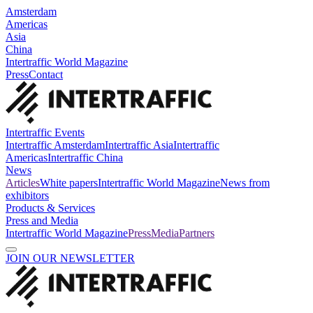
Amsterdam
Americas
Asia
China
Intertraffic World Magazine
Press
Contact
Intertraffic Events
Intertraffic Amsterdam
Intertraffic Asia
Intertraffic
Americas
Intertraffic China
News
Articles
White papers
Intertraffic World Magazine
News from
exhibitors
Products & Services
Press and Media
Intertraffic World Magazine
Press
Media
Partners
JOIN OUR NEWSLETTER