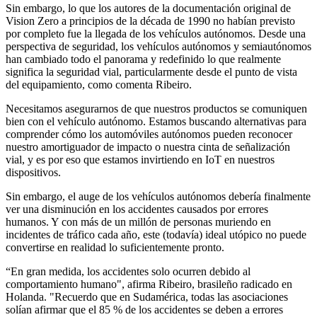
Sin embargo, lo que los autores de la documentación original de
Vision Zero a principios de la década de 1990 no habían previsto
por completo fue la llegada de los vehículos autónomos. Desde una
perspectiva de seguridad, los vehículos autónomos y semiautónomos
han cambiado todo el panorama y redefinido lo que realmente
significa la seguridad vial, particularmente desde el punto de vista
del equipamiento, como comenta Ribeiro.
Necesitamos asegurarnos de que nuestros productos se comuniquen
bien con el vehículo autónomo. Estamos buscando alternativas para
comprender cómo los automóviles autónomos pueden reconocer
nuestro amortiguador de impacto o nuestra cinta de señalización
vial, y es por eso que estamos invirtiendo en IoT en nuestros
dispositivos.
Sin embargo, el auge de los vehículos autónomos debería finalmente
ver una disminución en los accidentes causados por errores
humanos. Y con más de un millón de personas muriendo en
incidentes de tráfico cada año, este (todavía) ideal utópico no puede
convertirse en realidad lo suficientemente pronto.
“En gran medida, los accidentes solo ocurren debido al
comportamiento humano", afirma Ribeiro, brasileño radicado en
Holanda. "Recuerdo que en Sudamérica, todas las asociaciones
solían afirmar que el 85 % de los accidentes se deben a errores