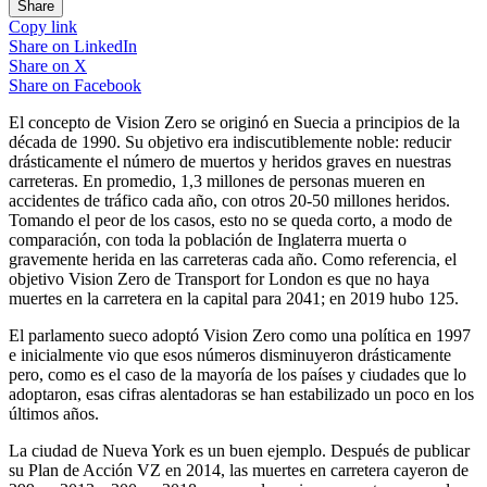
Share
Copy link
Share on
LinkedIn
Share on
X
Share on
Facebook
El concepto de Vision Zero se originó en Suecia a principios de la
década de 1990. Su objetivo era indiscutiblemente noble: reducir
drásticamente el número de muertos y heridos graves en nuestras
carreteras. En promedio, 1,3 millones de personas mueren en
accidentes de tráfico cada año, con otros 20-50 millones heridos.
Tomando el peor de los casos, esto no se queda corto, a modo de
comparación, con toda la población de Inglaterra muerta o
gravemente herida en las carreteras cada año. Como referencia, el
objetivo Vision Zero de Transport for London es que no haya
muertes en la carretera en la capital para 2041; en 2019 hubo 125.
El parlamento sueco adoptó Vision Zero como una política en 1997
e inicialmente vio que esos números disminuyeron drásticamente
pero, como es el caso de la mayoría de los países y ciudades que lo
adoptaron, esas cifras alentadoras se han estabilizado un poco en los
últimos años.
La ciudad de Nueva York es un buen ejemplo. Después de publicar
su Plan de Acción VZ en 2014, las muertes en carretera cayeron de