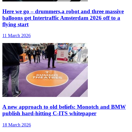
Here we go – drummers,a robot and three massive
balloons get Intertraffic Amsterdam 2026 off to a
flying start
11 March 2026
A new approach to old beliefs: Monotch and BMW
publish hard-hitting C-ITS whitepaper
18 March 2026