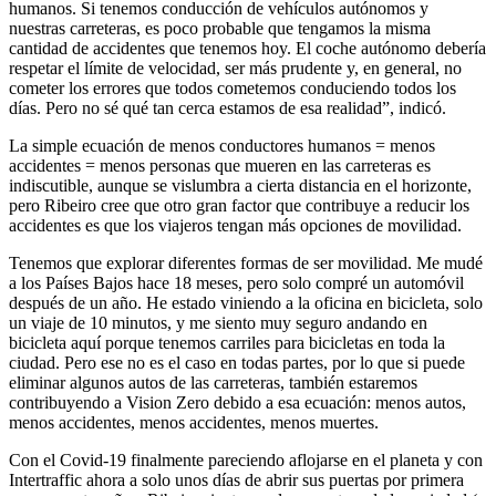
humanos. Si tenemos conducción de vehículos autónomos y
nuestras carreteras, es poco probable que tengamos la misma
cantidad de accidentes que tenemos hoy. El coche autónomo debería
respetar el límite de velocidad, ser más prudente y, en general, no
cometer los errores que todos cometemos conduciendo todos los
días. Pero no sé qué tan cerca estamos de esa realidad”, indicó.
La simple ecuación de menos conductores humanos = menos
accidentes = menos personas que mueren en las carreteras es
indiscutible, aunque se vislumbra a cierta distancia en el horizonte,
pero Ribeiro cree que otro gran factor que contribuye a reducir los
accidentes es que los viajeros tengan más opciones de movilidad.
Tenemos que explorar diferentes formas de ser movilidad. Me mudé
a los Países Bajos hace 18 meses, pero solo compré un automóvil
después de un año. He estado viniendo a la oficina en bicicleta, solo
un viaje de 10 minutos, y me siento muy seguro andando en
bicicleta aquí porque tenemos carriles para bicicletas en toda la
ciudad. Pero ese no es el caso en todas partes, por lo que si puede
eliminar algunos autos de las carreteras, también estaremos
contribuyendo a Vision Zero debido a esa ecuación: menos autos,
menos accidentes, menos accidentes, menos muertes.
Con el Covid-19 finalmente pareciendo aflojarse en el planeta y con
Intertraffic ahora a solo unos días de abrir sus puertas por primera