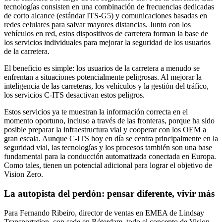
tecnologías consisten en una combinación de frecuencias dedicadas
de corto alcance (estándar ITS-G5) y comunicaciones basadas en
redes celulares para salvar mayores distancias. Junto con los
vehículos en red, estos dispositivos de carretera forman la base de
los servicios individuales para mejorar la seguridad de los usuarios
de la carretera.
El beneficio es simple: los usuarios de la carretera a menudo se
enfrentan a situaciones potencialmente peligrosas. Al mejorar la
inteligencia de las carreteras, los vehículos y la gestión del tráfico,
los servicios C-ITS desactivan estos peligros.
Estos servicios ya te muestran la información correcta en el
momento oportuno, incluso a través de las fronteras, porque ha sido
posible preparar la infraestructura vial y cooperar con los OEM a
gran escala. Aunque C-ITS hoy en día se centra principalmente en la
seguridad vial, las tecnologías y los procesos también son una base
fundamental para la conducción automatizada conectada en Europa.
Como tales, tienen un potencial adicional para lograr el objetivo de
Vision Zero.
La autopista del perdón: pensar diferente, vivir más
Para Fernando Ribeiro, director de ventas en EMEA de Lindsay
Transportation, con sede en Róterdam, todo el concepto de Vision