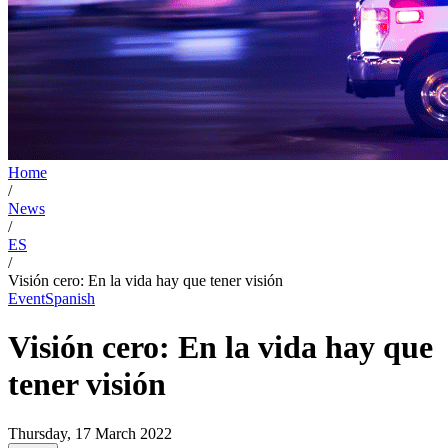
Home
/
News
/
ES
/
Visión cero: En la vida hay que tener visión
Event
Spanish
Visión cero: En la vida hay que
tener visión
Thursday, 17 March 2022