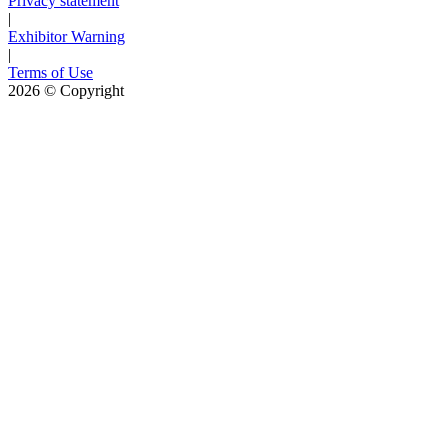
Privacy statement
|
Exhibitor Warning
|
Terms of Use
2026
© Copyright