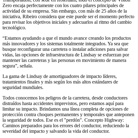
Zero encaja perfectamente con los cuatro pilares principales de
actividad de su empresa. Sin embargo, con más de 25 años de la
iniciativa, Ribeiro considera que este puede ser el momento perfecto
para revisar los objetivos iniciales y adecuarlos al ritmo del cambio
tecnológico.
“Estamos ayudando a que el mundo avance creando los productos
más innovadores y los sistemas totalmente integrados. Ya sea que
busque reconfigurar una carretera o instalar adiciones para salvar
vidas, las opciones de infraestructura de Lindsay se esfuerzan por
mantener las carreteras y las personas en movimiento de manera
segura”, señala.
La gama de Lindsay de amortiguadores de impacto líderes,
tratamientos finales y más según los más altos estándares de
seguridad mundiales.
Todos conocemos los peligros de la carretera, desde conductores
distraídos hasta accidentes imprevistos, pero estamos aquí para
limitar su impacto. Brindamos una línea completa de opciones de
protección contra choques permanentes y temporales que anteponen
la seguridad de todos. Ese es el "perdón". Concepto Highway:
Caminos preparados para los errores del conductor, reduciendo la
severidad del impacto y salvando la vida del conductor.