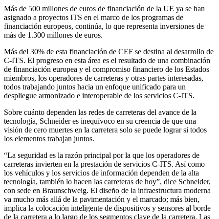
Más de 500 millones de euros de financiación de la UE ya se han
asignado a proyectos ITS en el marco de los programas de
financiación europeos, continúa, lo que representa inversiones de
más de 1.300 millones de euros.
Más del 30% de esta financiación de CEF se destina al desarrollo de
C-ITS. El progreso en esta área es el resultado de una combinación
de financiación europea y el compromiso financiero de los Estados
miembros, los operadores de carreteras y otras partes interesadas,
todos trabajando juntos hacia un enfoque unificado para un
despliegue armonizado e interoperable de los servicios C-ITS.
Sobre cuánto dependen las redes de carreteras del avance de la
tecnología, Schneider es inequívoco en su creencia de que una
visión de cero muertes en la carretera solo se puede lograr si todos
los elementos trabajan juntos.
“La seguridad es la razón principal por la que los operadores de
carreteras invierten en la prestación de servicios C-ITS. Así como
los vehículos y los servicios de información dependen de la alta
tecnología, también lo hacen las carreteras de hoy”, dice Schneider,
con sede en Braunschweig. El diseño de la infraestructura moderna
va mucho más allá de la pavimentación y el marcado; más bien,
implica la colocación inteligente de dispositivos y sensores al borde
de la carretera a lo largo de los segmentos clave de la carretera. Las