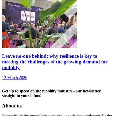
Leave no-one behind: why resilience is key to
meeting the challenges of the growing demand for
mobility
12 March 2026
Get up to speed on the mobility industry - our newsletter
straight to your inbox!
About us
Intertraffic is the trusted business and knowledge accelerator for the