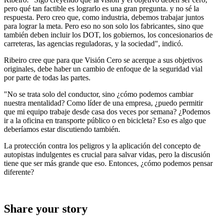
pero qué tan factible es lograrlo es una gran pregunta. y no sé la
respuesta. Pero creo que, como industria, debemos trabajar juntos
para lograr la meta. Pero eso no son solo los fabricantes, sino que
también deben incluir los DOT, los gobiernos, los concesionarios de
carreteras, las agencias reguladoras, y la sociedad", indicó.
Ribeiro cree que para que Visión Cero se acerque a sus objetivos
originales, debe haber un cambio de enfoque de la seguridad vial
por parte de todas las partes.
"No se trata solo del conductor, sino ¿cómo podemos cambiar
nuestra mentalidad? Como líder de una empresa, ¿puedo permitir
que mi equipo trabaje desde casa dos veces por semana? ¿Podemos
ir a la oficina en transporte público o en bicicleta? Eso es algo que
deberíamos estar discutiendo también.
La protección contra los peligros y la aplicación del concepto de
autopistas indulgentes es crucial para salvar vidas, pero la discusión
tiene que ser más grande que eso. Entonces, ¿cómo podemos pensar
diferente?
Share your story