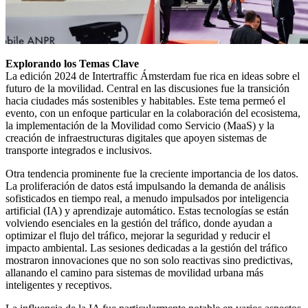
Explorando los Temas Clave
La edición 2024 de Intertraffic Ámsterdam fue rica en ideas sobre el
futuro de la movilidad. Central en las discusiones fue la transición
hacia ciudades más sostenibles y habitables. Este tema permeó el
evento, con un enfoque particular en la colaboración del ecosistema,
la implementación de la Movilidad como Servicio (MaaS) y la
creación de infraestructuras digitales que apoyen sistemas de
transporte integrados e inclusivos.
Otra tendencia prominente fue la creciente importancia de los datos.
La proliferación de datos está impulsando la demanda de análisis
sofisticados en tiempo real, a menudo impulsados por inteligencia
artificial (IA) y aprendizaje automático. Estas tecnologías se están
volviendo esenciales en la gestión del tráfico, donde ayudan a
optimizar el flujo del tráfico, mejorar la seguridad y reducir el
impacto ambiental. Las sesiones dedicadas a la gestión del tráfico
mostraron innovaciones que no son solo reactivas sino predictivas,
allanando el camino para sistemas de movilidad urbana más
inteligentes y receptivos.