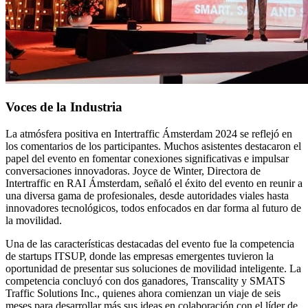
Voces de la Industria
La atmósfera positiva en Intertraffic Ámsterdam 2024 se reflejó en
los comentarios de los participantes. Muchos asistentes destacaron el
papel del evento en fomentar conexiones significativas e impulsar
conversaciones innovadoras. Joyce de Winter, Directora de
Intertraffic en RAI Ámsterdam, señaló el éxito del evento en reunir a
una diversa gama de profesionales, desde autoridades viales hasta
innovadores tecnológicos, todos enfocados en dar forma al futuro de
la movilidad.
Una de las características destacadas del evento fue la competencia
de startups ITSUP, donde las empresas emergentes tuvieron la
oportunidad de presentar sus soluciones de movilidad inteligente. La
competencia concluyó con dos ganadores, Transcality y SMATS
Traffic Solutions Inc., quienes ahora comienzan un viaje de seis
meses para desarrollar más sus ideas en colaboración con el líder de