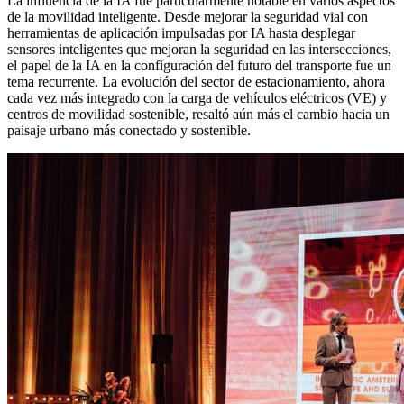
La influencia de la IA fue particularmente notable en varios aspectos
de la movilidad inteligente. Desde mejorar la seguridad vial con
herramientas de aplicación impulsadas por IA hasta desplegar
sensores inteligentes que mejoran la seguridad en las intersecciones,
el papel de la IA en la configuración del futuro del transporte fue un
tema recurrente. La evolución del sector de estacionamiento, ahora
cada vez más integrado con la carga de vehículos eléctricos (VE) y
centros de movilidad sostenible, resaltó aún más el cambio hacia un
paisaje urbano más conectado y sostenible.