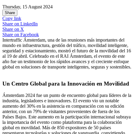
Thursday, 15 August 2024
Share
Copy link
Share on
LinkedIn
Share on
X
Share on
Facebook
Intertraffic Ámsterdam, una de las reuniones más importantes del
mundo en infraestructura, gestión del tráfico, movilidad inteligente,
seguridad y estacionamiento, mostró el futuro de la movilidad del 16
al 19 de abril. Celebrado en el RAI Ámsterdam, el evento de este
año fue un testimonio de los rápidos avances y el creciente enfoque
global en soluciones de transporte inteligentes, seguras y sostenibles.
Un Centro Global para la Innovación en Movilidad
Ámsterdam 2024 fue un punto de encuentro global para líderes de la
industria, legisladores e innovadores. El evento vio un notable
aumento del 30% en la asistencia en comparación con su edición
anterior, con un 79% de visitantes provenientes de fuera de los
Países Bajos. Este aumento en la participación internacional subraya
la importancia del evento como plataforma para la colaboración
global en movilidad. Más de 850 expositores de 50 países
presentaron tecnologías y soluciones de vanguardia, convirtiendo