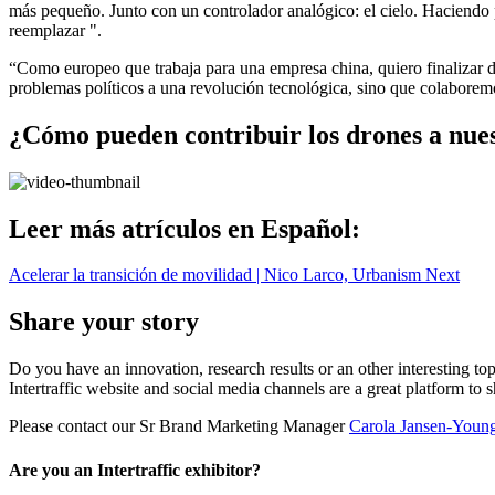
más pequeño. Junto con un controlador analógico: el cielo. Haciendo p
reemplazar ".
“Como europeo que trabaja para una empresa china, quiero finalizar 
problemas políticos a una revolución tecnológica, sino que colaborem
¿Cómo pueden contribuir los drones a nues
Leer más atrículos en Español:
Acelerar la transición de movilidad | Nico Larco, Urbanism Next
Share your story
Do you have an innovation, research results or an other interesting top
Intertraffic website and social media channels are a great platform to 
Please contact our Sr Brand Marketing Manager
Carola Jansen-Youn
Are you an Intertraffic exhibitor?