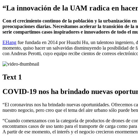
“La innovación de la UAM radica en hacer q
Con el crecimiento continuo de la población y la urbanización en 
preocupaciones diarias. Necesitamos acelerar la transición de la
serie compartimos casos inspiradores e innovadores de todo el 
EHang
fue fundada en 2014 por Huazhi Hu, un talentoso ingeniero, des
momento, quiso hacer un salvavidas disminuyendo la posibilidad de 
con Andreas Perotti, cuyo equipo recibe cientos de correos electrónicos
Text 1
COVID-19 nos ha brindado nuevas oportun
“El coronavirus nos ha brindado nuevas oportunidades. Ofrecemos carg
nuestro negocio, pero creo que el tema del aire urbano sólo puede be
“Cuando comenzamos con la categoría de productos de drones de consu
encontramos casos de uso tanto para el transporte de carga como para
A partir de ese momento, el interés y el negocio crecieron enormemen