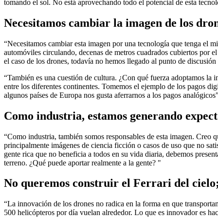
tomando el sol. No está aprovechando todo el potencial de esta tecnol
Necesitamos cambiar la imagen de los drone
“Necesitamos cambiar esta imagen por una tecnología que tenga el mi
automóviles circulando, decenas de metros cuadrados cubiertos por e
el caso de los drones, todavía no hemos llegado al punto de discusión 
“También es una cuestión de cultura. ¿Con qué fuerza adoptamos la in
entre los diferentes continentes. Tomemos el ejemplo de los pagos dig
algunos países de Europa nos gusta aferrarnos a los pagos analógicos"
Como industria, estamos generando expect
“Como industria, también somos responsables de esta imagen. Creo qu
principalmente imágenes de ciencia ficción o casos de uso que no sati
gente rica que no beneficia a todos en su vida diaria, debemos present
terreno. ¿Qué puede aportar realmente a la gente? "
No queremos construir el Ferrari del cielo
“La innovación de los drones no radica en la forma en que transporta
500 helicópteros por día vuelan alrededor. Lo que es innovador es hace