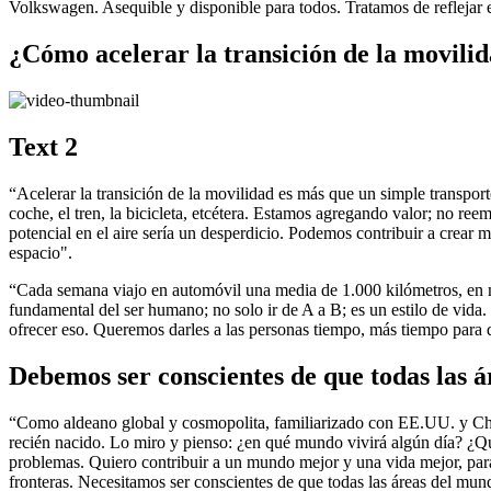
Volkswagen. Asequible y disponible para todos. Tratamos de reflejar 
¿Cómo acelerar la transición de la movili
Text 2
“Acelerar la transición de la movilidad es más que un simple transport
coche, el tren, la bicicleta, etcétera. Estamos agregando valor; no re
potencial en el aire sería un desperdicio. Podemos contribuir a crear 
espacio".
“Cada semana viajo en automóvil una media de 1.000 kilómetros, en 
fundamental del ser humano; no solo ir de A a B; es un estilo de vida
ofrecer eso. Queremos darles a las personas tiempo, más tiempo para d
Debemos ser conscientes de que todas las á
“Como aldeano global y cosmopolita, familiarizado con EE.UU. y China
recién nacido. Lo miro y pienso: ¿en qué mundo vivirá algún día? ¿
problemas. Quiero contribuir a un mundo mejor y una vida mejor, para
fronteras. Necesitamos ser conscientes de que todas las áreas del mun