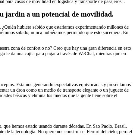
l para casos de movilidad en logística y transporte de pasajeros".
u jardín a un potencial de movilidad.
X. ¿Quién hubiera sabido que estaríamos experimentando millones de
biéramos sabido, nunca hubiéramos permitido que esto sucediera. En
uestra zona de confort o no? Creo que hay una gran diferencia en esto
lgo te da una cajita para pagar a través de WeChat, mientras que en
conceptos. Estamos generando expectativas equivocadas y presentamos
esentar un dron como un medio de transporte elegante o un juguete de
idades básicas y elimina los miedos que la gente tiene sobre el
ro, que hemos estado usando durante décadas. En Sao Paolo, Brasil,
e de la tecnología. No queremos construir el Ferrari del cielo; pero el