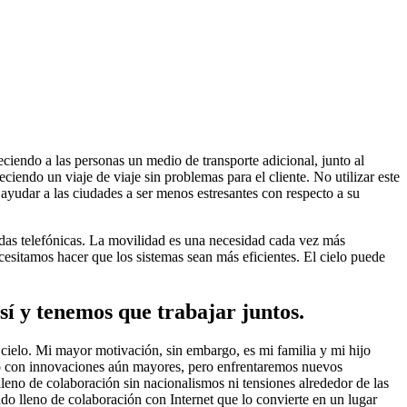
eciendo a las personas un medio de transporte adicional, junto al
iendo un viaje de viaje sin problemas para el cliente. No utilizar este
 ayudar a las ciudades a ser menos estresantes con respecto a su
as telefónicas. La movilidad es una necesidad cada vez más
esitamos hacer que los sistemas sean más eficientes. El cielo puede
sí y tenemos que trabajar juntos.
cielo. Mi mayor motivación, sin embargo, es mi familia y mi hijo
o con innovaciones aún mayores, pero enfrentaremos nuevos
eno de colaboración sin nacionalismos ni tensiones alrededor de las
do lleno de colaboración con Internet que lo convierte en un lugar