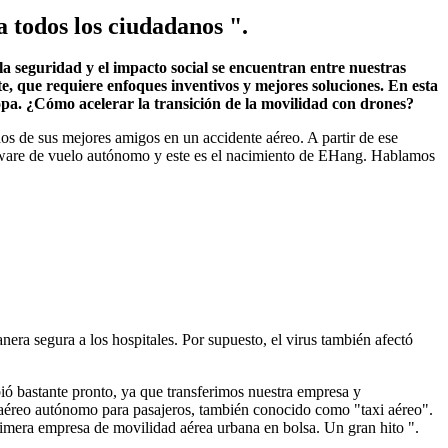
 todos los ciudadanos ".
la seguridad y el impacto social se encuentran entre nuestras
e, que requiere enfoques inventivos y mejores soluciones. En esta
pa. ¿Cómo acelerar la transición de la movilidad con drones?
os de sus mejores amigos en un accidente aéreo. A partir de ese
tware de vuelo autónomo y este es el nacimiento de EHang. Hablamos
ra segura a los hospitales. Por supuesto, el virus también afectó
ó bastante pronto, ya que transferimos nuestra empresa y
o aéreo autónomo para pasajeros, también conocido como "taxi aéreo".
imera empresa de movilidad aérea urbana en bolsa. Un gran hito ".