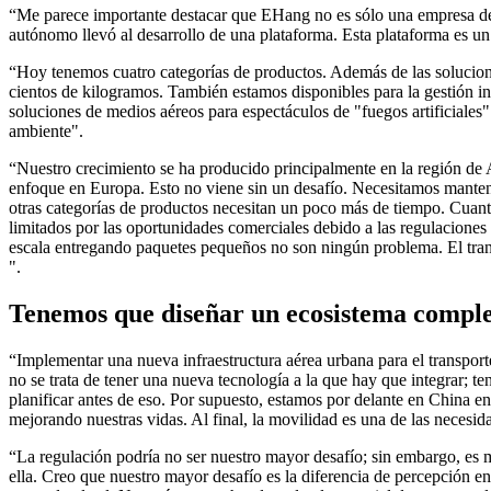
“Me parece importante destacar que EHang no es sólo una empresa de 
autónomo llevó al desarrollo de una plataforma. Esta plataforma es un
“Hoy tenemos cuatro categorías de productos. Además de las soluciones
cientos de kilogramos. También estamos disponibles para la gestión int
soluciones de medios aéreos para espectáculos de "fuegos artificiales" p
ambiente".
“Nuestro crecimiento se ha producido principalmente en la región de
enfoque en Europa. Esto no viene sin un desafío. Necesitamos mantene
otras categorías de productos necesitan un poco más de tiempo. Cuan
limitados por las oportunidades comerciales debido a las regulaciones 
escala entregando paquetes pequeños no son ningún problema. El trans
".
Tenemos que diseñar un ecosistema compl
“Implementar una nueva infraestructura aérea urbana para el transpor
no se trata de tener una nueva tecnología a la que hay que integrar
planificar antes de eso. Por supuesto, estamos por delante en China e
mejorando nuestras vidas. Al final, la movilidad es una de las necesi
“La regulación podría no ser nuestro mayor desafío; sin embargo, es 
ella. Creo que nuestro mayor desafío es la diferencia de percepción e