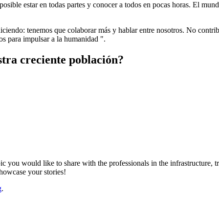
osible estar en todas partes y conocer a todos en pocas horas. El mundo
diciendo: tenemos que colaborar más y hablar entre nosotros. No contr
os para impulsar a la humanidad ".
tra creciente población?
ic you would like to share with the professionals in the infrastructure,
showcase your stories!
g
.