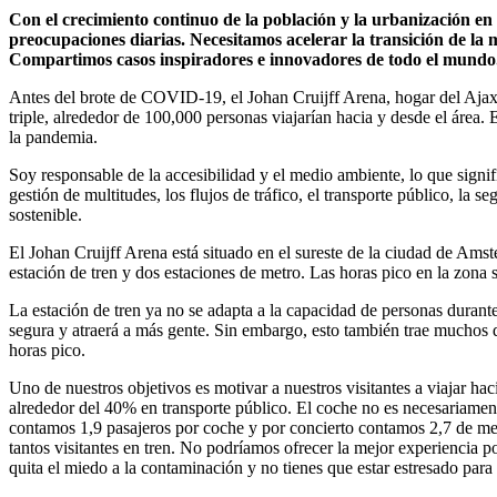
Con el crecimiento continuo de la población y la urbanización en 
preocupaciones diarias. Necesitamos acelerar la transición de la
Compartimos casos inspiradores e innovadores de todo el mundo.
Antes del brote de COVID-19, el Johan Cruijff Arena, hogar del Ajax, 
triple, alrededor de 100,000 personas viajarían hacia y desde el área. 
la pandemia.
Soy responsable de la accesibilidad y el medio ambiente, lo que signif
gestión de multitudes, los flujos de tráfico, el transporte público, la 
sostenible.
El Johan Cruijff Arena está situado en el sureste de la ciudad de Ams
estación de tren y dos estaciones de metro. Las horas pico en la zona
La estación de tren ya no se adapta a la capacidad de personas durante
segura y atraerá a más gente. Sin embargo, esto también trae muchos 
horas pico.
Uno de nuestros objetivos es motivar a nuestros visitantes a viajar h
alrededor del 40% en transporte público. El coche no es necesariament
contamos 1,9 pasajeros por coche y por concierto contamos 2,7 de med
tantos visitantes en tren. No podríamos ofrecer la mejor experiencia p
quita el miedo a la contaminación y no tienes que estar estresado para 