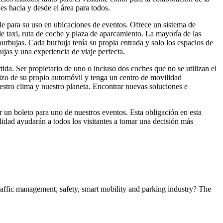
es hacia y desde el área para todos.
ble para su uso en ubicaciones de eventos. Ofrece un sistema de
 de taxi, ruta de coche y plaza de aparcamiento. La mayoría de las
burbujas. Cada burbuja tenía su propia entrada y solo los espacios de
ujas y una experiencia de viaje perfecta.
tida. Ser propietario de uno o incluso dos coches que no se utilizan el
hizo de su propio automóvil y tenga un centro de movilidad
stro clima y nuestro planeta. Encontrar nuevas soluciones e
ar un boleto para uno de nuestros eventos. Esta obligación en esta
lidad ayudarán a todos los visitantes a tomar una decisión más
 traffic management, safety, smart mobility and parking industry? The