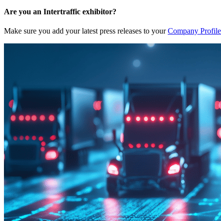
Are you an Intertraffic exhibitor?
Make sure you add your latest press releases to your
Company Profile 