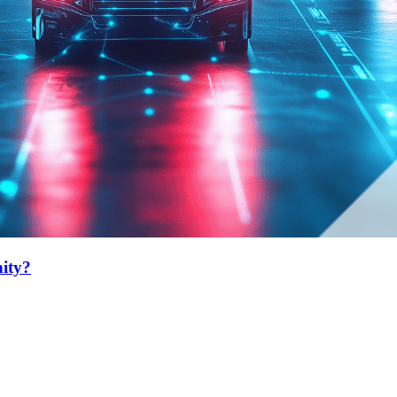
nity?