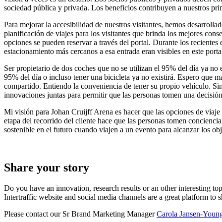
sociedad pública y privada. Los beneficios contribuyen a nuestros prin
Para mejorar la accesibilidad de nuestros visitantes, hemos desarroll
planificación de viajes para los visitantes que brinda los mejores cons
opciones se pueden reservar a través del portal. Durante los recientes
estacionamiento más cercanos a esa entrada eran visibles en este porta
Ser propietario de dos coches que no se utilizan el 95% del día ya no e
95% del día o incluso tener una bicicleta ya no existirá. Espero que 
compartido. Entiendo la conveniencia de tener su propio vehículo. Si
innovaciones juntas para permitir que las personas tomen una decisión 
Mi visión para Johan Cruijff Arena es hacer que las opciones de viaje y
etapa del recorrido del cliente hace que las personas tomen concienci
sostenible en el futuro cuando viajen a un evento para alcanzar los obj
Share your story
Do you have an innovation, research results or an other interesting top
Intertraffic website and social media channels are a great platform to 
Please contact our Sr Brand Marketing Manager
Carola Jansen-Youn