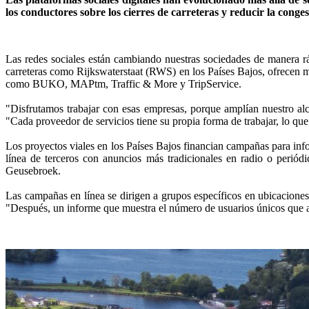
los conductores sobre los cierres de carreteras y reducir la conges
Las redes sociales están cambiando nuestras sociedades de manera r
carreteras como Rijkswaterstaat (RWS) en los Países Bajos, ofrecen m
como BUKO, MAPtm, Traffic & More y TripService.
"Disfrutamos trabajar con esas empresas, porque amplían nuestro al
"Cada proveedor de servicios tiene su propia forma de trabajar, lo que
Los proyectos viales en los Países Bajos financian campañas para in
línea de terceros con anuncios más tradicionales en radio o periód
Geusebroek.
Las campañas en línea se dirigen a grupos específicos en ubicaciones
"Después, un informe que muestra el número de usuarios únicos que a