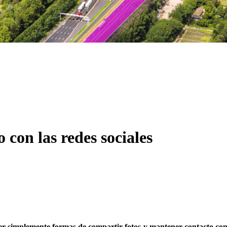
 con las redes sociales
ser simplemente formas de compartir fotos y mantener contacto con a