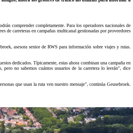
 podrán comprender completamente. Para los operadores nacionales de
rres de carreteras en campañas multicanal gestionadas por proveedores
broek, asesora senior de RWS para información sobre viajes y rutas.
upuestos dedicados. Típicamente, estas ahora combinan una campaña en
, pero no sabemos cuántos usuarios de la carretera lo leerán", dice
 personas que usan la ruta ven nuestro mensaje", continúa Geusebroek.