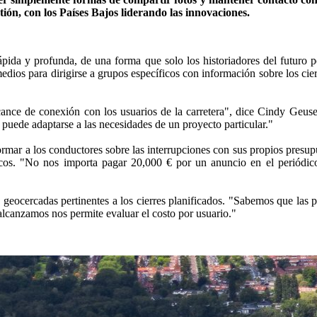
tión, con los Países Bajos liderando las innovaciones.
ápida y profunda, de una forma que solo los historiadores del futuro
edios para dirigirse a grupos específicos con información sobre los cie
cance de conexión con los usuarios de la carretera", dice Cindy Geuse
 puede adaptarse a las necesidades de un proyecto particular."
formar a los conductores sobre las interrupciones con sus propios pres
icos. "No nos importa pagar 20,000 € por un anuncio en el periódico
 geocercadas pertinentes a los cierres planificados. "Sabemos que las
lcanzamos nos permite evaluar el costo por usuario."