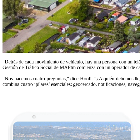
“Detrás de cada movimiento de vehículo, hay una persona con un telé
Gestión de Tráfico Social de MAPtm comienza con un operador de ca
“Nos hacemos cuatro preguntas,” dice Hooft. “¿A quién debemos ll
combina cuatro ‘pilares’ esenciales: geocercado, notificaciones, nave