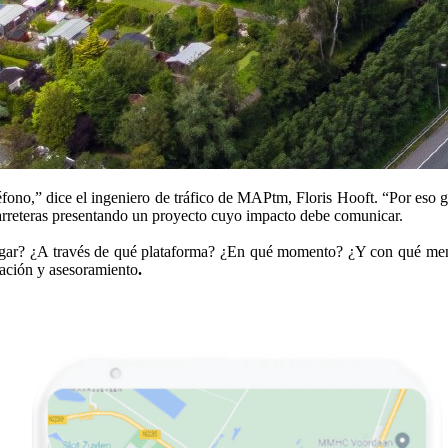
fono,” dice el ingeniero de tráfico de MAPtm, Floris Hooft.
“Por eso g
rreteras presentando un proyecto cuyo impacto debe comunicar.
egar? ¿A través de qué plataforma? ¿En qué momento? ¿Y con qué mens
gación y asesoramiento
.