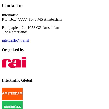
Contact us
Intertraffic
P.O. Box 77777, 1070 MS Amsterdam
Europaplein 24, 1078 GZ Amsterdam
The Netherlands
intertraffic@rai.nl
Organised by
Intertraffic Global