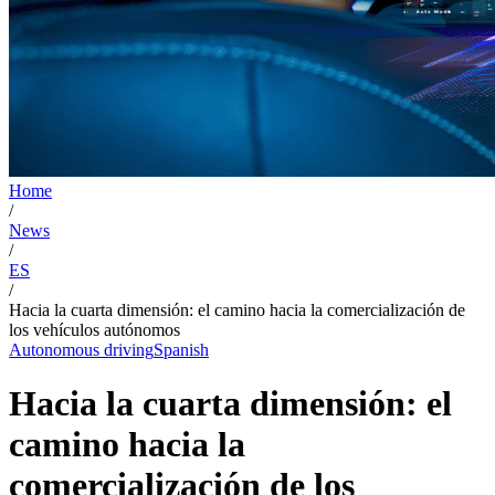
Home
/
News
/
ES
/
Hacia la cuarta dimensión: el camino hacia la comercialización de
los vehículos autónomos
Autonomous driving
Spanish
Hacia la cuarta dimensión: el
camino hacia la
comercialización de los