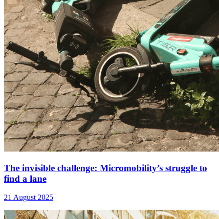
The invisible challenge: Micromobility’s struggle to
find a lane
21 August 2025