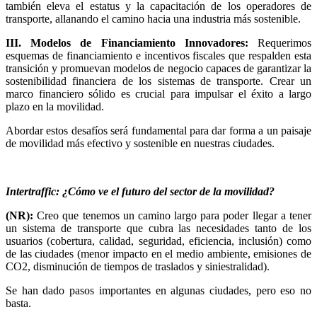
también eleva el estatus y la capacitación de los operadores de
transporte, allanando el camino hacia una industria más sostenible.
III. Modelos de Financiamiento Innovadores:
Requerimos
esquemas de financiamiento e incentivos fiscales que respalden esta
transición y promuevan modelos de negocio capaces de garantizar la
sostenibilidad financiera de los sistemas de transporte. Crear un
marco financiero sólido es crucial para impulsar el éxito a largo
plazo en la movilidad.
Abordar estos desafíos será fundamental para dar forma a un paisaje
de movilidad más efectivo y sostenible en nuestras ciudades.
Intertraffic: ¿Cómo ve el futuro del sector de la movilidad?
(NR):
Creo que tenemos un camino largo para poder llegar a tener
un sistema de transporte que cubra las necesidades tanto de los
usuarios (cobertura, calidad, seguridad, eficiencia, inclusi
ó
n) como
de las ciudades (menor impacto en el medio ambiente, emisiones de
CO2, disminuci
ó
n de tiempos de traslados y siniestralidad).
Se han dado pasos importantes en algunas ciudades, pero eso no
basta.