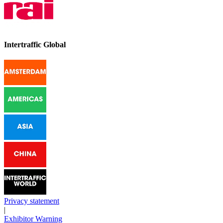
Intertraffic Global
Privacy statement
|
Exhibitor Warning