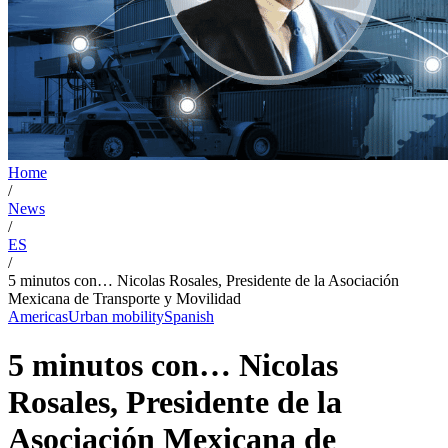
Home
/
News
/
ES
/
5 minutos con… Nicolas Rosales, Presidente de la Asociación
Mexicana de Transporte y Movilidad
Americas
Urban mobility
Spanish
5 minutos con… Nicolas
Rosales, Presidente de la
Asociación Mexicana de