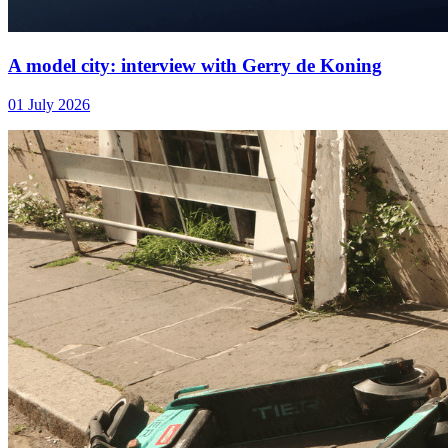
A model city: interview with Gerry de Koning
01 July 2026