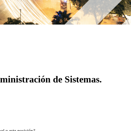
inistración de Sistemas.
nal a esta posición?