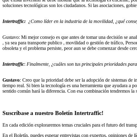
soluciones tecnológicas son los ciudadanos. Si las asociaciones, gobi
Intertraffic:
¿Como líder en la industria de la movilidad, ¿qué conse
Gustavo: Mi mejor consejo es que antes de tomar una decisión se anali
, ya sea para transporte publico , movilidad o gestión de tráfico, Pe
obsoleta y el problema persiste, peor aun se debe comenzar desde cero
Intertraffic
:
Finalmente, ¿cuáles son tus principales prioridades par
Gustavo
:
Creo que la prioridad debe ser la adopción de sistemas de i
tiempo real. Si bien la tecnología es una herramienta que ayudara a po
sentido común hará la diferencia. Con esa combinación tendremos la 
Suscríbase a nuestro Boletín Intertraffic!
En cada edición exploraremos temas cruciales para el futuro del trans
En el Boletín, puedes esperar entrevistas con expertos, opiniones de lí