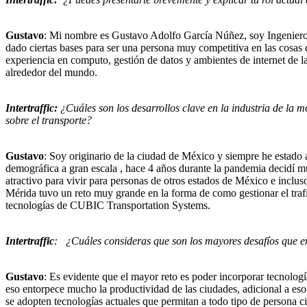
Gustavo
: Mi nombre es Gustavo Adolfo García Núñez, soy Ingeniero 
dado ciertas bases para ser una persona muy competitiva en las cosas
experiencia en computo, gestión de datos y ambientes de internet de las
alrededor del mundo.
Intertraffic:
¿Cuáles son los desarrollos clave en la industria de la
sobre el transporte?
Gustavo
: Soy originario de la ciudad de México y siempre he estado
demográfica a gran escala , hace 4 años durante la pandemia decidí 
atractivo para vivir para personas de otros estados de México e incl
Mérida tuvo un reto muy grande en la forma de como gestionar el traf
tecnologías de CUBIC Transportation Systems.
Intertraffic
: ¿Cuáles consideras que son los mayores desafíos que en
Gustavo
: Es evidente que el mayor reto es poder incorporar tecnolog
eso entorpece mucho la productividad de las ciudades, adicional a eso
se adopten tecnologías actuales que permitan a todo tipo de persona ci