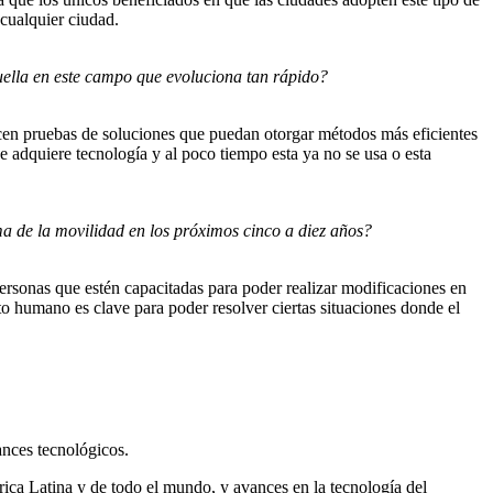
 cualquier ciudad.
huella en este campo que evoluciona tan rápido?
licen pruebas de soluciones que puedan otorgar métodos más eficientes
 adquiere tecnología y al poco tiempo esta ya no se usa o esta
ma de la movilidad en los próximos cinco a diez años?
personas que estén capacitadas para poder realizar modificaciones en
to humano es clave para poder resolver ciertas situaciones donde el
ances tecnológicos.
érica Latina y de todo el mundo, y avances en la tecnología del