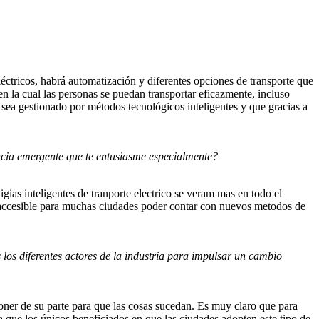
léctricos, habrá automatización y diferentes opciones de transporte que
n la cual las personas se puedan transportar eficazmente, incluso
o sea gestionado por métodos tecnológicos inteligentes y que gracias a
encia emergente que te entusiasme especialmente?
gias inteligentes de tranporte electrico se veram mas en todo el
 accesible para muchas ciudades poder contar con nuevos metodos de
los diferentes actores de la industria para impulsar un cambio
poner de su parte para que las cosas sucedan. Es muy claro que para
ya que los únicos beneficiados en que las ciudades adopten este tipo de