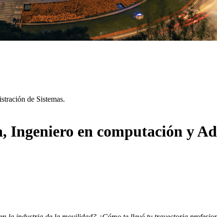
tración de Sistemas.
 Ingeniero en computación y Adm
en la industria de la movilidad? ¿Cómo te llevó tu trayectoria profesio