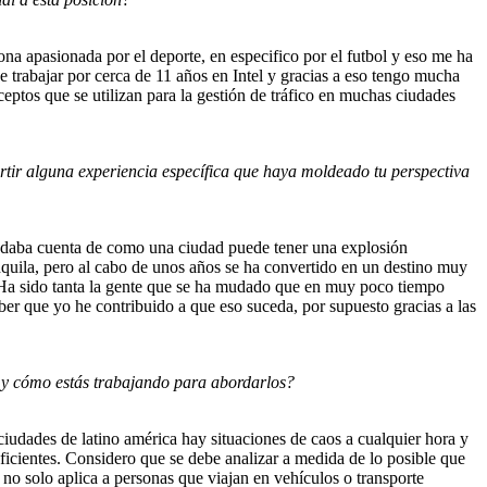
 apasionada por el deporte, en especifico por el futbol y eso me ha
trabajar por cerca de 11 años en Intel y gracias a eso tengo mucha
ceptos que se utilizan para la gestión de tráfico en muchas ciudades
rtir alguna experiencia específica que haya moldeado tu perspectiva
me daba cuenta de como una ciudad puede tener una explosión
quila, pero al cabo de unos años se ha convertido en un destino muy
s. Ha sido tanta la gente que se ha mudado que en muy poco tiempo
er que yo he contribuido a que eso suceda, por supuesto gracias a las
, y cómo estás trabajando para abordarlos?
iudades de latino américa hay situaciones de caos a cualquier hora y
ficientes. Considero que se debe analizar a medida de lo posible que
 no solo aplica a personas que viajan en vehículos o transporte