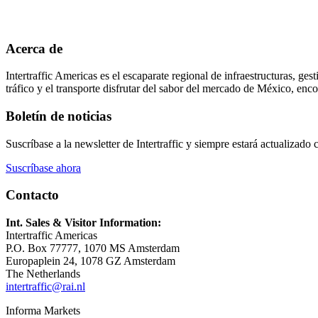
Acerca de
Intertraffic Americas es el escaparate regional de infraestructuras, ge
tráfico y el transporte disfrutar del sabor del mercado de México, enco
Boletín de noticias
Suscríbase a la newsletter de Intertraffic y siempre estará actualizado 
Suscríbase ahora
Contacto
Int. Sales & Visitor Information:
Intertraffic Americas
P.O. Box 77777, 1070 MS Amsterdam
Europaplein 24, 1078 GZ Amsterdam
The Netherlands
intertraffic@rai.nl
Informa Markets