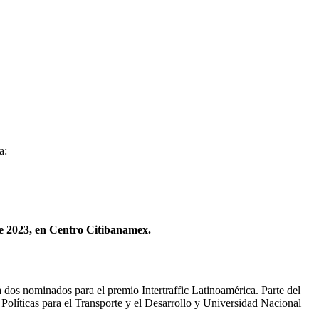
a:
e 2023, en Centro Citibanamex.
 dos nominados para el premio Intertraffic Latinoamérica. Parte del
olíticas para el Transporte y el Desarrollo y Universidad Nacional