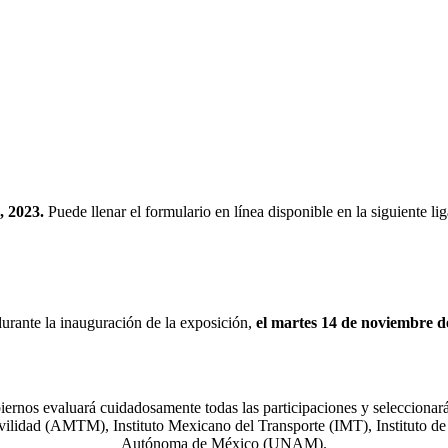
, 2023.
Puede llenar el formulario en línea disponible en la siguiente lig
urante la inauguración de la exposición,
el martes 14 de noviembre d
iernos evaluará cuidadosamente todas las participaciones y seleccionará
lidad (AMTM), Instituto Mexicano del Transporte (IMT), Instituto de P
Autónoma de México (UNAM).