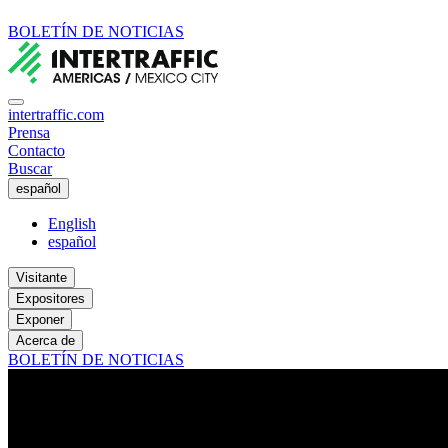
BOLETÍN DE NOTICIAS
intertraffic.com
Prensa
Contacto
Buscar
español
English
español
Visitante
Expositores
Exponer
Acerca de
BOLETÍN DE NOTICIAS