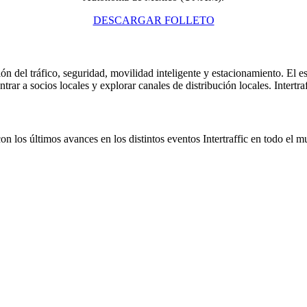
DESCARGAR FOLLETO
stión del tráfico, seguridad, movilidad inteligente y estacionamiento. El 
ntrar a socios locales y explorar canales de distribución locales. Intert
con los últimos avances en los distintos eventos Intertraffic en todo el 