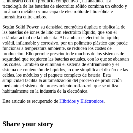
la industria con un producto competitivo”, ha añadido. La
tecnología de las baterías de electrolito sólido combina un cátodo y
un ánodo metálico y una capa de electrolito de litio sólida e
inorgánica entre ambos.
Según Solid Power, su densidad energética duplica o triplica la de
las baterías de iones de litio con electrolito líquido, que son el
estándar actual de la industria. Al cambiar el electrolito líquido,
volátil, inflamable y corrosivo, por un polímetro plástico que puede
funcionar a temperatura ambiente, se reducen los costes de
producción. Ello permite prescindir de muchos de los sistemas de
seguridad que requieren las baterías actuales, con lo que se abaratan
los costes. También se eliminan el sistema de enfriamiento y el
sistema de contención de líquidos, lo que simplifica el diseño de las
celdas, los módulos y el paquete completo de batería. Esta
simplicidad facilita la automatización del proceso de producción
mediante el sistema de procesamiento roll-to-roll que se utiliza
habitualmente en la industria de la electrónica.
Este articulo es recuperado de
Híbridos y Eléctronicos
.
Share your story