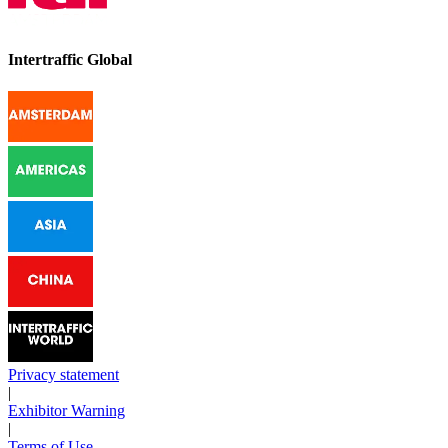
Intertraffic Global
Privacy statement
|
Exhibitor Warning
|
Terms of Use