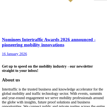
Nominees Intertraffic Awards 2026 announced -
pioneering mobility innovations
16 January 2026
Get up to speed on the mobility industry - our newsletter
straight to your inbox!
About us
Intertraffic is the trusted business and knowledge accelerator for the
global mobility and traffic technology sector. With events, summits
and year-round engagement we serve mobility professionals around
the globe with insights, future proof solutions and business
opportunities. We connect public and private parties across the entire