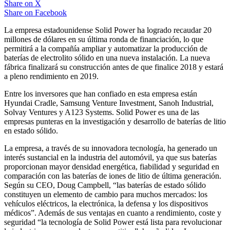
Share on
X
Share on
Facebook
La empresa estadounidense Solid Power ha logrado recaudar 20
millones de dólares en su última ronda de financiación, lo que
permitirá a la compañía ampliar y automatizar la producción de
baterías de electrolito sólido en una nueva instalación. La nueva
fábrica finalizará su construcción antes de que finalice 2018 y estará
a pleno rendimiento en 2019.
Entre los inversores que han confiado en esta empresa están
Hyundai Cradle, Samsung Venture Investment, Sanoh Industrial,
Solvay Ventures y A123 Systems. Solid Power es una de las
empresas punteras en la investigación y desarrollo de baterías de litio
en estado sólido.
La empresa, a través de su innovadora tecnología, ha generado un
interés sustancial en la industria del automóvil, ya que sus baterías
proporcionan mayor densidad energética, fiabilidad y seguridad en
comparación con las baterías de iones de litio de última generación.
Según su CEO, Doug Campbell, “las baterías de estado sólido
constituyen un elemento de cambio para muchos mercados: los
vehículos eléctricos, la electrónica, la defensa y los dispositivos
médicos”. Además de sus ventajas en cuanto a rendimiento, coste y
seguridad “la tecnología de Solid Power está lista para revolucionar