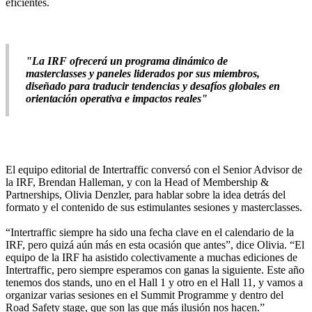
eficientes.
"La IRF ofrecerá un programa dinámico de
masterclasses y paneles liderados por sus miembros,
diseñado para traducir tendencias y desafíos globales en
orientación operativa e impactos reales"
El equipo editorial de Intertraffic conversó con el Senior Advisor de
la IRF, Brendan Halleman, y con la Head of Membership &
Partnerships, Olivia Denzler, para hablar sobre la idea detrás del
formato y el contenido de sus estimulantes sesiones y masterclasses.
“Intertraffic siempre ha sido una fecha clave en el calendario de la
IRF, pero quizá aún más en esta ocasión que antes”, dice Olivia. “El
equipo de la IRF ha asistido colectivamente a muchas ediciones de
Intertraffic, pero siempre esperamos con ganas la siguiente. Este año
tenemos dos stands, uno en el Hall 1 y otro en el Hall 11, y vamos a
organizar varias sesiones en el Summit Programme y dentro del
Road Safety stage, que son las que más ilusión nos hacen.”