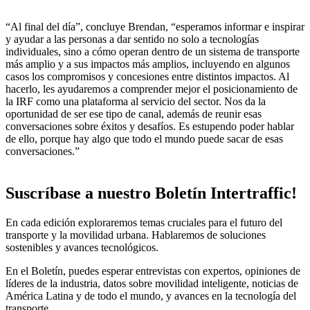
“Al final del día”, concluye Brendan, “esperamos informar e inspirar
y ayudar a las personas a dar sentido no solo a tecnologías
individuales, sino a cómo operan dentro de un sistema de transporte
más amplio y a sus impactos más amplios, incluyendo en algunos
casos los compromisos y concesiones entre distintos impactos. Al
hacerlo, les ayudaremos a comprender mejor el posicionamiento de
la IRF como una plataforma al servicio del sector. Nos da la
oportunidad de ser ese tipo de canal, además de reunir esas
conversaciones sobre éxitos y desafíos. Es estupendo poder hablar
de ello, porque hay algo que todo el mundo puede sacar de esas
conversaciones.”
Suscríbase a nuestro Boletín Intertraffic!
En cada edición exploraremos temas cruciales para el futuro del
transporte y la movilidad urbana. Hablaremos de soluciones
sostenibles y avances tecnológicos.
En el Boletín, puedes esperar entrevistas con expertos, opiniones de
líderes de la industria, datos sobre movilidad inteligente, noticias de
América Latina y de todo el mundo, y avances en la tecnología del
transporte.