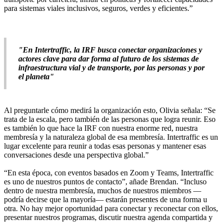
para sistemas viales inclusivos, seguros, verdes y eficientes.”
"En Intertraffic, la IRF busca conectar organizaciones y
actores clave para dar forma al futuro de los sistemas de
infraestructura vial y de transporte, por las personas y por
el planeta"
Al preguntarle cómo medirá la organización esto, Olivia señala: “Se
trata de la escala, pero también de las personas que logra reunir. Eso
es también lo que hace la IRF con nuestra enorme red, nuestra
membresía y la naturaleza global de esa membresía. Intertraffic es un
lugar excelente para reunir a todas esas personas y mantener esas
conversaciones desde una perspectiva global.”
“En esta época, con eventos basados en Zoom y Teams, Intertraffic
es uno de nuestros puntos de contacto”, añade Brendan. “Incluso
dentro de nuestra membresía, muchos de nuestros miembros —
podría decirse que la mayoría— estarán presentes de una forma u
otra. No hay mejor oportunidad para conectar y reconectar con ellos,
presentar nuestros programas, discutir nuestra agenda compartida y