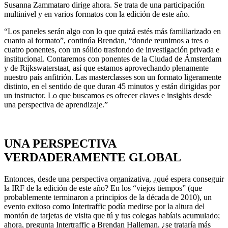
Susanna Zammataro dirige ahora. Se trata de una participación
multinivel y en varios formatos con la edición de este año.
“Los paneles serán algo con lo que quizá estés más familiarizado en
cuanto al formato”, continúa Brendan, “donde reunimos a tres o
cuatro ponentes, con un sólido trasfondo de investigación privada e
institucional. Contaremos con ponentes de la Ciudad de Ámsterdam
y de Rijkswaterstaat, así que estamos aprovechando plenamente
nuestro país anfitrión. Las masterclasses son un formato ligeramente
distinto, en el sentido de que duran 45 minutos y están dirigidas por
un instructor. Lo que buscamos es ofrecer claves e insights desde
una perspectiva de aprendizaje.”
UNA PERSPECTIVA
VERDADERAMENTE GLOBAL
Entonces, desde una perspectiva organizativa, ¿qué espera conseguir
la IRF de la edición de este año? En los “viejos tiempos” (que
probablemente terminaron a principios de la década de 2010), un
evento exitoso como Intertraffic podía medirse por la altura del
montón de tarjetas de visita que tú y tus colegas habíais acumulado;
ahora, pregunta Intertraffic a Brendan Halleman, ¿se trataría más