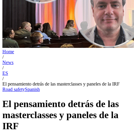
Home
/
News
/
ES
/
El pensamiento detrás de las masterclasses y paneles de la IRF
Road safety
Spanish
El pensamiento detrás de las
masterclasses y paneles de la
IRF