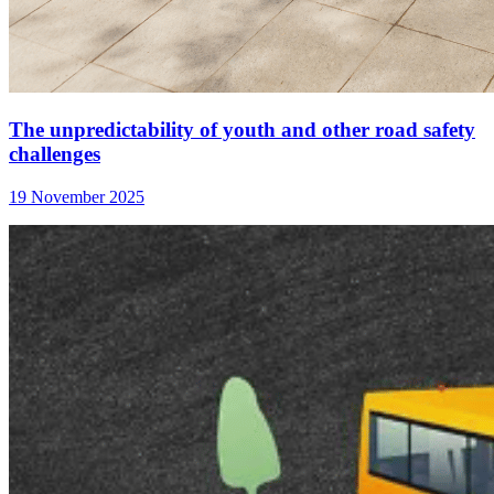
The unpredictability of youth and other road safety
challenges
19 November 2025