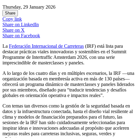
Thursday, 29 January 2026
Share
Copy link
Share on
LinkedIn
Share on
X
Share on
Facebook
La
Federación Internacional de Carreteras
(IRF) está lista para
destacar prácticas viales innovadoras y sostenibles en el Summit
Programme de Intertraffic Amsterdam 2026, con una serie
imprescindible de masterclasses y paneles.
A lo largo de los cuatro días y en múltiples escenarios, la IRF —una
organización basada en membresía activa en más de 130 países—
ofrecerá un programa dinámico de masterclasses y paneles liderados
por sus miembros, diseñado para “traducir tendencias y desafíos
globales en orientación operativa e impactos reales”.
Con temas tan diversos como la gestión de la seguridad basada en
datos y la infraestructura conectada, hasta el diseño vial resiliente al
clima y modelos de financiación preparados para el futuro, las
sesiones de la IRF han sido cuidadosamente seleccionadas para
inspirar ideas e innovaciones adecuadas al propósito que aceleren
mejoras reales para carreteras inclusivas, seguras, verdes y