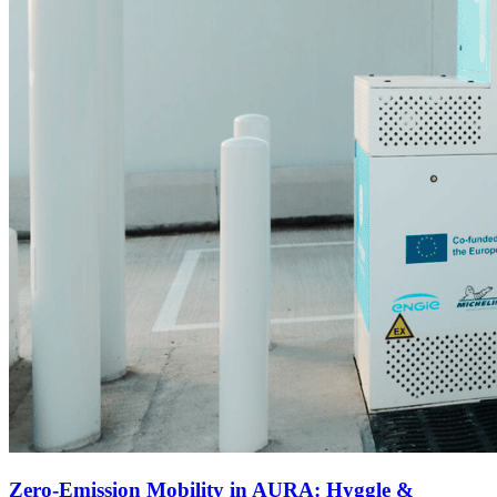
Zero-Emission Mobility in AURA: Hyggle &