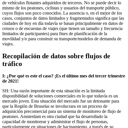
de vehículos flotantes adquiridos de terceros. No se puede decir lo
mismo de los peatones, ciclistas y usuarios del transporte público,
cuyos flujos son poco conocidos. La ausencia o, en el mejor de los
casos, conjuntos de datos limitados y fragmentados significa que las
ciudades de hoy en día todavía se basan principalmente en datos de
censos o de encuestas de viajes (que tienen un tamaño y frecuencia
limitados de participantes) para fines de planificación de la
movilidad y/o para construir su transporte/modelos de demanda de
viajes.
Recopilación de datos sobre flujos de
tráfico
I: ¿Por qué es este el caso? ¡Es el último mes del tercer trimestre
de 2021!
SH: Una razón importante de esta situación es la limitada
disponibilidad de soluciones comerciales en lo que todavía es un
mercado joven. Esta situación del mercado fue un detonante para
que la Región de Bruselas se involucrara en un proceso de
adquisición precomercial para un sistema de monitoreo de flujo de
peatones. Amsterdam es otra ciudad que ha desarrollado la
capacidad de monitorear y administrar el flujo de personas,
particularmente en situaciones de hacinamiento, a través de su