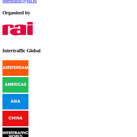
intertraffic@rai.nl
Organised by
Intertraffic Global