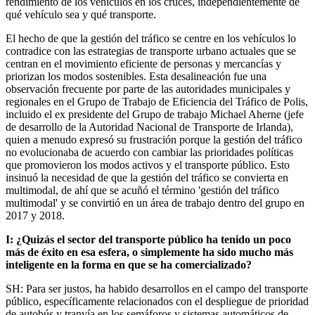
rendimiento de los vehículos en los cruces, independientemente de
qué vehículo sea y qué transporte.
El hecho de que la gestión del tráfico se centre en los vehículos lo
contradice con las estrategias de transporte urbano actuales que se
centran en el movimiento eficiente de personas y mercancías y
priorizan los modos sostenibles. Esta desalineación fue una
observación frecuente por parte de las autoridades municipales y
regionales en el Grupo de Trabajo de Eficiencia del Tráfico de Polis,
incluido el ex presidente del Grupo de trabajo Michael Aherne (jefe
de desarrollo de la Autoridad Nacional de Transporte de Irlanda),
quien a menudo expresó su frustración porque la gestión del tráfico
no evolucionaba de acuerdo con cambiar las prioridades políticas
que promovieron los modos activos y el transporte público. Esto
insinuó la necesidad de que la gestión del tráfico se convierta en
multimodal, de ahí que se acuñó el término 'gestión del tráfico
multimodal' y se convirtió en un área de trabajo dentro del grupo en
2017 y 2018.
I: ¿Quizás el sector del transporte público ha tenido un poco
más de éxito en esa esfera, o simplemente ha sido mucho más
inteligente en la forma en que se ha comercializado?
SH: Para ser justos, ha habido desarrollos en el campo del transporte
público, específicamente relacionados con el despliegue de prioridad
de autobús y tranvía en los semáforos y sistemas automáticos de