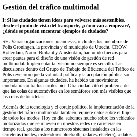
Gestión del tráfico multimodal
I: Si las ciudades tienen ideas para volverse más sostenibles,
desde el punto de vista del transporte, ¿cómo van a empezar?,
¿dónde se pueden encontrar ejemplos de ciudades?
SH: Varias organizaciones holandesas, incluidos los miembros de
Polis Groningen, la provincia y el municipio de Utrecht, CROW,
Rotterdam, Noord Brabant y Amsterdam, han unido fuerzas para
crear pautas para el diseño de una visión de gestión de red
multimodal. Implementar tal visión no siempre es sencillo. Las
discusiones dentro del Grupo de Trabajo de Eficiencia del Tráfico de
Polis revelaron que la voluntad política y la aceptación pública son
importantes. En algunas ciudades, ha habido un movimiento
ciudadano contra los carriles bici. Otra ciudad citó el problema de
que las colas de automóviles en los semáforos son más visibles que
las colas de bicicletas.
Además de la tecnología y el coraje político, la implementación de la
gestión del tráfico multimodal también requiere datos sobre el flujo
de todos los modos. Hoy en día, sabemos mucho sobre los vehículos
motorizados que se mueven en nuestras redes de carreteras en
tiempo real, gracias a los numerosos sistemas instalados en las
carreteras (bucles, rastreadores bluetooth, radares, etcétera), o datos