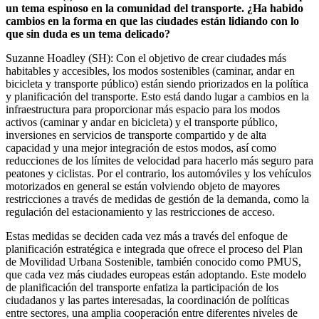
un tema espinoso en la comunidad del transporte. ¿Ha habido
cambios en la forma en que las ciudades están lidiando con lo
que sin duda es un tema delicado?
Suzanne Hoadley (SH): Con el objetivo de crear ciudades más
habitables y accesibles, los modos sostenibles (caminar, andar en
bicicleta y transporte público) están siendo priorizados en la política
y planificación del transporte. Esto está dando lugar a cambios en la
infraestructura para proporcionar más espacio para los modos
activos (caminar y andar en bicicleta) y el transporte público,
inversiones en servicios de transporte compartido y de alta
capacidad y una mejor integración de estos modos, así como
reducciones de los límites de velocidad para hacerlo más seguro para
peatones y ciclistas. Por el contrario, los automóviles y los vehículos
motorizados en general se están volviendo objeto de mayores
restricciones a través de medidas de gestión de la demanda, como la
regulación del estacionamiento y las restricciones de acceso.
Estas medidas se deciden cada vez más a través del enfoque de
planificación estratégica e integrada que ofrece el proceso del Plan
de Movilidad Urbana Sostenible, también conocido como PMUS,
que cada vez más ciudades europeas están adoptando. Este modelo
de planificación del transporte enfatiza la participación de los
ciudadanos y las partes interesadas, la coordinación de políticas
entre sectores, una amplia cooperación entre diferentes niveles de