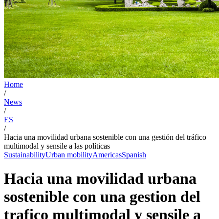
Home
/
News
/
ES
/
Hacia una movilidad urbana sostenible con una gestión del tráfico
multimodal y sensile a las políticas
Sustainability
Urban mobility
Americas
Spanish
Hacia una movilidad urbana
sostenible con una gestion del
trafico multimodal y sensile a