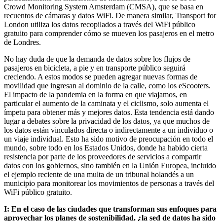
Crowd Monitoring System Amsterdam (CMSA), que se basa en
recuentos de cámaras y datos WiFi. De manera similar, Transport for
London utiliza los datos recopilados a través del WiFi público
gratuito para comprender cómo se mueven los pasajeros en el metro
de Londres.
No hay duda de que la demanda de datos sobre los flujos de
pasajeros en bicicleta, a pie y en transporte público seguirá
creciendo. A estos modos se pueden agregar nuevas formas de
movilidad que ingresan al dominio de la calle, como los eScooters.
El impacto de la pandemia en la forma en que viajamos, en
particular el aumento de la caminata y el ciclismo, solo aumenta el
ímpetu para obtener más y mejores datos. Esta tendencia está dando
lugar a debates sobre la privacidad de los datos, ya que muchos de
los datos están vinculados directa o indirectamente a un individuo o
un viaje individual. Esto ha sido motivo de preocupación en todo el
mundo, sobre todo en los Estados Unidos, donde ha habido cierta
resistencia por parte de los proveedores de servicios a compartir
datos con los gobiernos, sino también en la Unión Europea, incluido
el ejemplo reciente de una multa de un tribunal holandés a un
municipio para monitorear los movimientos de personas a través del
WiFi público gratuito.
I: En el caso de las ciudades que transforman sus enfoques para
aprovechar los planes de sostenibilidad, ¿la sed de datos ha sido