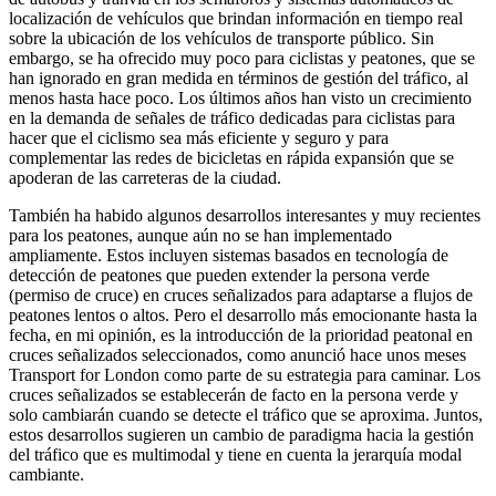
localización de vehículos que brindan información en tiempo real
sobre la ubicación de los vehículos de transporte público. Sin
embargo, se ha ofrecido muy poco para ciclistas y peatones, que se
han ignorado en gran medida en términos de gestión del tráfico, al
menos hasta hace poco. Los últimos años han visto un crecimiento
en la demanda de señales de tráfico dedicadas para ciclistas para
hacer que el ciclismo sea más eficiente y seguro y para
complementar las redes de bicicletas en rápida expansión que se
apoderan de las carreteras de la ciudad.
También ha habido algunos desarrollos interesantes y muy recientes
para los peatones, aunque aún no se han implementado
ampliamente. Estos incluyen sistemas basados en tecnología de
detección de peatones que pueden extender la persona verde
(permiso de cruce) en cruces señalizados para adaptarse a flujos de
peatones lentos o altos. Pero el desarrollo más emocionante hasta la
fecha, en mi opinión, es la introducción de la prioridad peatonal en
cruces señalizados seleccionados, como anunció hace unos meses
Transport for London como parte de su estrategia para caminar. Los
cruces señalizados se establecerán de facto en la persona verde y
solo cambiarán cuando se detecte el tráfico que se aproxima. Juntos,
estos desarrollos sugieren un cambio de paradigma hacia la gestión
del tráfico que es multimodal y tiene en cuenta la jerarquía modal
cambiante.