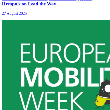
Hympulsion Lead the Way
27 August 2025