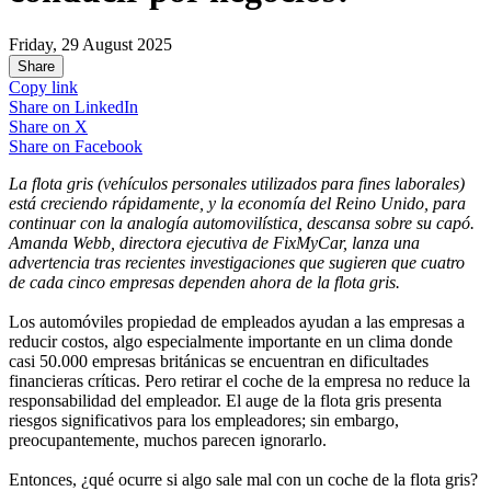
Friday, 29 August 2025
Share
Copy link
Share on
LinkedIn
Share on
X
Share on
Facebook
La flota gris (vehículos personales utilizados para fines laborales)
está creciendo rápidamente, y la economía del Reino Unido, para
continuar con la analogía automovilística, descansa sobre su capó.
Amanda Webb, directora ejecutiva de FixMyCar, lanza una
advertencia tras recientes investigaciones que sugieren que cuatro
de cada cinco empresas dependen ahora de la flota gris.
Los automóviles propiedad de empleados ayudan a las empresas a
reducir costos, algo especialmente importante en un clima donde
casi 50.000 empresas británicas se encuentran en dificultades
financieras críticas. Pero retirar el coche de la empresa no reduce la
responsabilidad del empleador. El auge de la flota gris presenta
riesgos significativos para los empleadores; sin embargo,
preocupantemente, muchos parecen ignorarlo.
Entonces, ¿qué ocurre si algo sale mal con un coche de la flota gris?