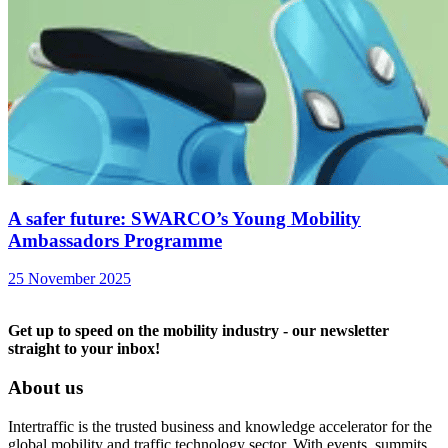
A safer future: SWARCO’s Young Mobility
Ambassadors Programme
25 November 2025
Get up to speed on the mobility industry - our newsletter
straight to your inbox!
About us
Intertraffic is the trusted business and knowledge accelerator for the
global mobility and traffic technology sector. With events, summits