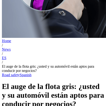
Home
/
News
/
ES
/
El auge de la flota gris: ¿usted y su automóvil están aptos para
conducir por negocios?
Road safety
Spanish
El auge de la flota gris: ¿usted
y su automóvil están aptos para
conducir por negocios?