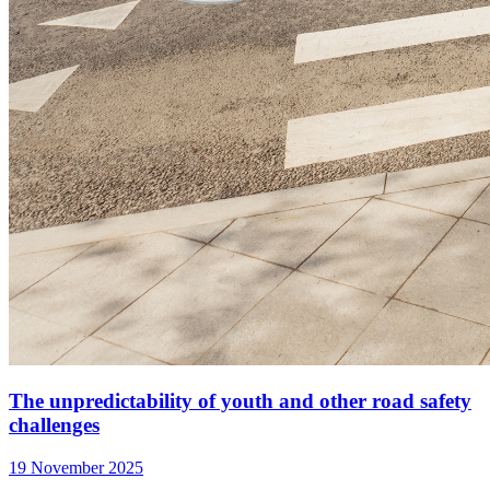
The unpredictability of youth and other road safety
challenges
19 November 2025