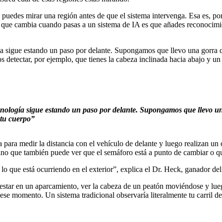
puedes mirar una región antes de que el sistema intervenga. Esa es, por 
Lo que cambia cuando pasas a un sistema de IA es que añades reconocimie
ogía sigue estando un paso por delante. Supongamos que llevo una gorra 
s detectar, por ejemplo, que tienes la cabeza inclinada hacia abajo y u
tecnología sigue estando un paso por delante. Supongamos que llevo u
 tu cuerpo”
a para medir la distancia con el vehículo de delante y luego realizan un 
 sino que también puede ver que el semáforo está a punto de cambiar o q
 lo que está ocurriendo en el exterior”, explica el Dr. Heck, ganador
 estar en un aparcamiento, ver la cabeza de un peatón moviéndose y lu
ese momento. Un sistema tradicional observaría literalmente tu carril de