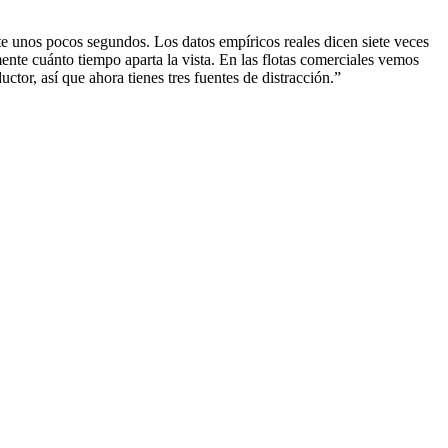
e unos pocos segundos. Los datos empíricos reales dicen siete veces
nte cuánto tiempo aparta la vista. En las flotas comerciales vemos
tor, así que ahora tienes tres fuentes de distracción.”