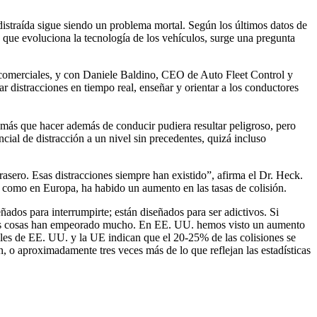
straída sigue siendo un problema mortal. Según los últimos datos de
 que evoluciona la tecnología de los vehículos, surge una pregunta
 comerciales, y con Daniele Baldino, CEO de Auto Fleet Control y
r distracciones en tiempo real, enseñar y orientar a los conductores
 más que hacer además de conducir pudiera resultar peligroso, pero
cial de distracción a un nivel sin precedentes, quizá incluso
rasero. Esas distracciones siempre han existido”, afirma el Dr. Heck.
a como en Europa, ha habido un aumento en las tasas de colisión.
ñados para interrumpirte; están diseñados para ser adictivos. Si
, las cosas han empeorado mucho. En EE. UU. hemos visto un aumento
ales de EE. UU. y la UE indican que el 20-25% de las colisiones se
ón, o aproximadamente tres veces más de lo que reflejan las estadísticas