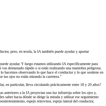
uctor, pero, en teoría, la IA también puede ayudar y aportar
e puede ayudar. Y luego estamos utilizando IA específicamente para
, si vas demasiado rápido o si estás realizando una maniobra peligrosa.
 lo hacemos observando lo que hace el conductor y lo que sostiene en
e tus ojos no están mirando la carretera.”
ar, en particular, lleva circulando prácticamente entre 18 y 20 años?
anteriores a la IA proyectan una luz infrarroja sobre los ojos y,
des saber hacia dónde se dirige la mirada y utilizar ese seguimiento
entretenimiento, espejo retrovisor, espejo lateral del conductor,