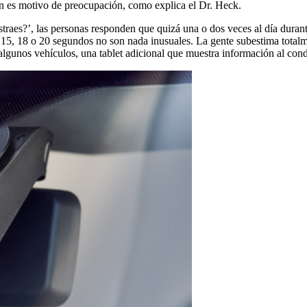
én es motivo de preocupación, como explica el Dr. Heck.
raes?’, las personas responden que quizá una o dos veces al día durant
15, 18 o 20 segundos no son nada inusuales. La gente subestima totalme
lgunos vehículos, una tablet adicional que muestra información al conduc