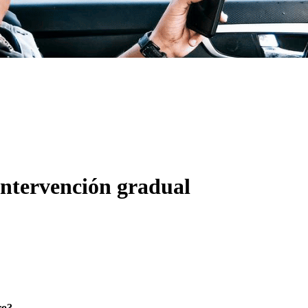
intervención gradual
ro?