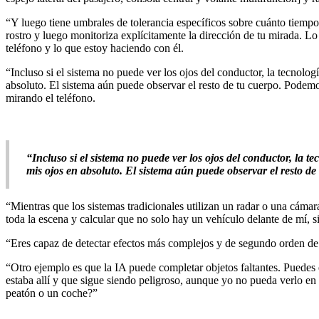
“Y luego tiene umbrales de tolerancia específicos sobre cuánto tiempo 
rostro y luego monitoriza explícitamente la dirección de tu mirada. 
teléfono y lo que estoy haciendo con él.
“Incluso si el sistema no puede ver los ojos del conductor, la tecnol
absoluto. El sistema aún puede observar el resto de tu cuerpo. Podemo
mirando el teléfono.
“Incluso si el sistema no puede ver los ojos del conductor, la 
mis ojos en absoluto. El sistema aún puede observar el resto de
“Mientras que los sistemas tradicionales utilizan un radar o una cámar
toda la escena y calcular que no solo hay un vehículo delante de mí,
“Eres capaz de detectar efectos más complejos y de segundo orden de
“Otro ejemplo es que la IA puede completar objetos faltantes. Puedes
estaba allí y que sigue siendo peligroso, aunque yo no pueda verlo en 
peatón o un coche?”