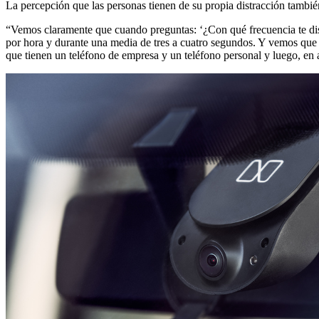
La percepción que las personas tienen de su propia distracción tambi
“Vemos claramente que cuando preguntas: ‘¿Con qué frecuencia te dist
por hora y durante una media de tres a cuatro segundos. Y vemos que 
que tienen un teléfono de empresa y un teléfono personal y luego, en a