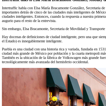
Intertraffic habla con Elsa María Bracamonte González, Secretaria de
importantes detrás de cinco de las ciudades más inteligentes de México
ciudades inteligentes. Entonces, cuando la respuesta a nuestra primer
augurio para el resto de la entrevista.
Sin embargo, Elsa Bracamonte, Secretaria de Movilidad y Transporte de
Hay docenas de definiciones de ciudad inteligente, pero una que siemp
el Estado) es innegablemente inteligente.
Puebla es una ciudad con una historia rica y variada, fundada en 153
ciudad más grande de México por población y la cuarta metropoli más 
También es la ubicación de la fábrica de Volkswagen más grande fuera
tecnológicamente más avanzada del hemisferio occidental.