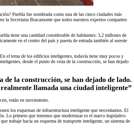
función? Puebla fue nombrada como una de las cinco ciudades más
ree la Secretaria Bracamonte que todos nuestros expertos comparten
uebla tiene una cantidad considerable de habitantes: 3,2 millones de
camente en el centro del país y puerta de entrada también al sureste
n el tema de los edificios inteligentes, todavía tiene muy pocos y
teligentes, desde el punto de vista de la construcción, se han dejado
a de la construcción, se han dejado de lado.
 realmente llamada una ciudad inteligente”
cen, están en movimiento.
ionen los esquemas de infraestructura inteligente que necesitamos. El
ón. Lo primero que tenemos que modernizar es el marco legislativo
ue trabaje hacia un esquema de transporte inteligente, un sistema de