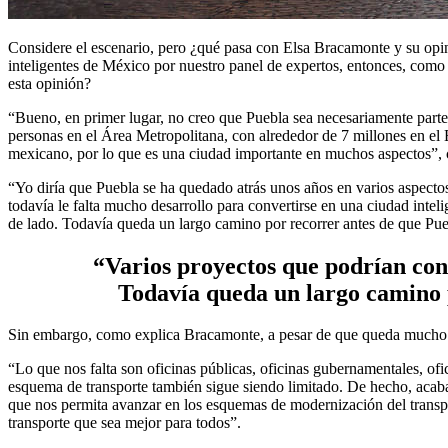
Considere el escenario, pero ¿qué pasa con Elsa Bracamonte y su opi
inteligentes de México por nuestro panel de expertos, entonces, como
esta opinión?
“Bueno, en primer lugar, no creo que Puebla sea necesariamente parte 
personas en el Área Metropolitana, con alrededor de 7 millones en el 
mexicano, por lo que es una ciudad importante en muchos aspectos”, 
“Yo diría que Puebla se ha quedado atrás unos años en varios aspectos.
todavía le falta mucho desarrollo para convertirse en una ciudad intel
de lado. Todavía queda un largo camino por recorrer antes de que Pue
“Varios proyectos que podrían consi
Todavía queda un largo camino 
Sin embargo, como explica Bracamonte, a pesar de que queda mucho t
“Lo que nos falta son oficinas públicas, oficinas gubernamentales, ofi
esquema de transporte también sigue siendo limitado. De hecho, acab
que nos permita avanzar en los esquemas de modernización del transpo
transporte que sea mejor para todos”.