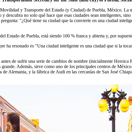
 Movilidad y Transporte del Estado (y Ciudad) de Puebla, México. La mi
 y descubra no solo qué hace que esas ciudades sean inteligentes, sino 
a pregunta: "¿Qué tiene su ciudad que la convierte en una ciudad inteli
l Estado de Puebla, está siendo 100 % franca y abierta y, por supuesto
re ha resonado es "Una ciudad inteligente es una ciudad que si la tocas
1 antes de sufrir una serie de cambios de nombre (inicialmente Heroica
grande. Además, sirve como uno de los principales centros de México. 
 de Alemania, y la fábrica de Audi en las cercanías de San José Chiap