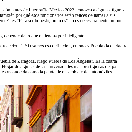
sión: antes de Intertraffic México 2022, conozca a algunas figuras
también por qué esos funcionarios están felices de llamar a sus
gente?" es "Para ser honesto, no lo es" no es necesariamente un buen
, depende de lo que entiendas por inteligente.
, reacciona". Si usamos esa definición, entonces Puebla (la ciudad y
 Puebla de Zaragoza, luego Puebla de Los Ángeles). Es la cuarta
Hogar de algunas de las universidades más prestigiosas del país.
a es reconocida como la planta de ensamblaje de automóviles