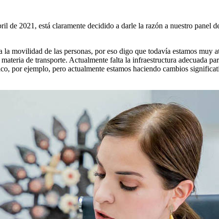
l de 2021, está claramente decidido a darle la razón a nuestro panel d
a la movilidad de las personas, por eso digo que todavía estamos muy at
ateria de transporte. Actualmente falta la infraestructura adecuada par
rico, por ejemplo, pero actualmente estamos haciendo cambios significati