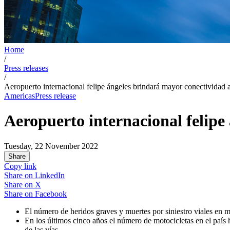
Home
/
Press releases
/
Aeropuerto internacional felipe ángeles brindará mayor conectividad a
Americas
Press release
Aeropuerto internacional felipe
Tuesday, 22 November 2022
Share
Copy link
Share on
LinkedIn
Share on
X
Share on
Facebook
El número de heridos graves y muertes por siniestro viales en 
En los últimos cinco años el número de motocicletas en el país h
de las vías.