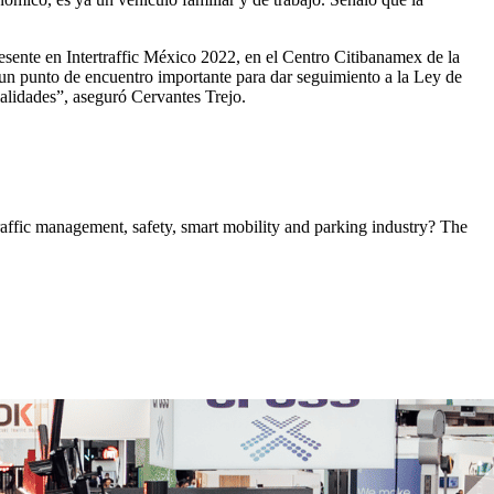
sente en Intertraffic México 2022, en el Centro Citibanamex de la
a un punto de encuentro importante para dar seguimiento a la Ley de
ialidades”, aseguró Cervantes Trejo.
 traffic management, safety, smart mobility and parking industry? The