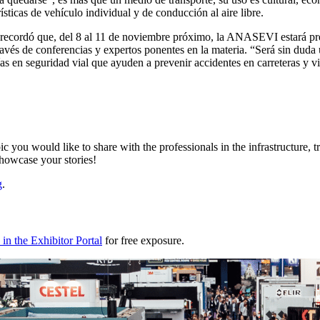
sticas de vehículo individual y de conducción al aire libre.
 recordó que, del 8 al 11 de noviembre próximo, la ANASEVI estará pre
ravés de conferencias y expertos ponentes en la materia. “Será sin dud
s en seguridad vial que ayuden a prevenir accidentes en carreteras y v
ic you would like to share with the professionals in the infrastructure,
showcase your stories!
g
.
in the Exhibitor Portal
for free exposure.