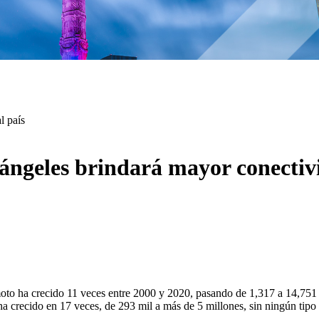
l país
 ángeles brindará mayor conectiv
moto ha crecido 11 veces entre 2000 y 2020, pasando de 1,317 a 14,751
a crecido en 17 veces, de 293 mil a más de 5 millones, sin ningún tipo de