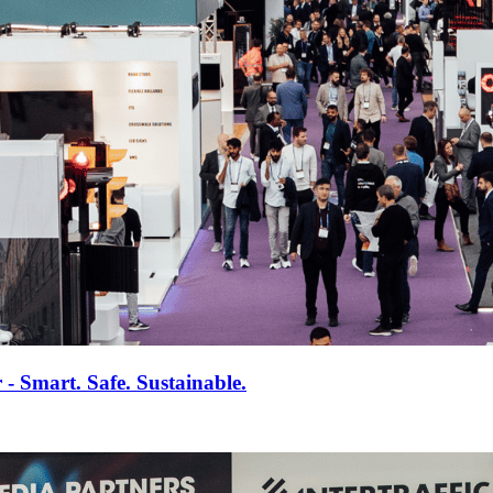
r - Smart. Safe. Sustainable.