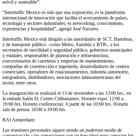
móvil y sostenible”.
“Intertraffic Mexico es más que una exposición, es la plataforma
internacional de innovación que facilita el acercamiento de países,
tecnología y sectores industriales; es networking, conocimiento,
experiencias y hospitalidad”, agregó José Navarro.
Intertraffic Mexico está dirigido a las autoridades de SCT, Banobras,
y de transporte público –como Metro, Autobús y BTR-, a los
secretarios de movilidad y seguridad pública, gobiernos municipales
y estatales, responsables de planeación e infraestructura,
concesionarios de carreteras y empresas de mantenimiento,
compañías de construcción e ingeniería, desarrolladores de centros
comerciales, operadores de estacionamientos, industria automotriz,
integradores, distribuidores, asociaciones latinoamericanas del
sector, entre otros.
La inauguración se realizará el 13 de noviembre a las 13:00 hrs., en
la entrada Salón D, Centro Citibanamex. Horario expo: 12:00 a
19:00 hrs. Horario conferencias: A partir de las 10:00 hrs. Horario
sala de prensa: 10:00 a 19:00 hrs.
RAI Amsterdam:
Las reuniones personales siguen siendo un poderoso medio de
comunicación y las exposiciones son un foro ideal para conectar los