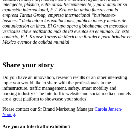
inteligente, plástico, entre otros. Recientemente, y para ampliar su
expansión internacional, E.J. Krause ha unido fuerzas con la
empresa Tarsus Group, empresa internacional “business-to-
business” dedicado a las exhibiciones, publicaciones y medios de
comunicación en línea. El Grupo opera globalmente en mercados
verticales clave realizando más de 80 eventos en el mundo. En este
contexto, E.J. Krause Tarsus de México se fortalece para brindar en
México eventos de calidad mundial
Share your story
Do you have an innovation, research results or an other interesting
topic you would like to share with the professionals in the
infrastructure, traffic management, safety, smart mobility and
parking industry? The Intertraffic website and social media channels
are a great platform to showcase your stories!
Please contact our Sr Brand Marketing Manager
Carola Jansen-
Young
.
Are you an Intertraffic exhibitor?