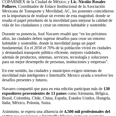
COPARMEX de la Ciudad de México; y
Lic. Nicolás Rosales
Pallares
, Coordinador de Enlace Institucional de la Asociación
Mexicana de Transporte y Movilidad, AC, los ponentes coincidieron
en la importancia de realizar un evento de esta magnitud, donde se
resalta el papel prioritario de la movilidad para mejorar la calidad de
vida de los ciudadanos y crear un entorno habitable y sostenible.
Durante su ponencia, José Navarro resaltó que “en los próximos
años, las ciudades deben superar desafíos para crear un entorno
habitable y sostenible, donde la movilidad juega un papel
fundamental. En el 2050 el 70% de la población vivirá en ciudades
y demandará transporte público eficiente, mejores vialidades,
además de productos, sistemas, servicios, tecnología y soluciones
para un mejor desempeño de personas, instituciones y empresas”.
En este sentido, las ciudades y municipios exigen sistemas de
movilidad más inteligentes e Intertraffic Mexico ayuda a resolver los
desafíos presentes y futuros.
Navarro compartió que para en esta edición participan más de
130
expositores provenientes de 13 países
como Alemania, Bélgica,
Brasil, Colombia, Chile, China, España, Estados Unidos, Hungría,
Italia, México, Polonia, Suiza.
Asimismo, se espera una afluencia de
4,500 mil profesionales del