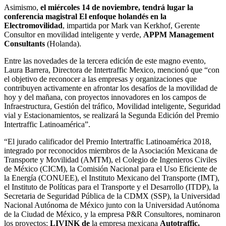
Asimismo,
el miércoles 14 de noviembre, tendrá lugar la
conferencia magistral El enfoque holandés en la
Electromovilidad
, impartida por Mark van Kerkhof, Gerente
Consultor en movilidad inteligente y verde,
APPM Management
Consultants
(Holanda).
Entre las novedades de la tercera edición de este magno evento,
Laura Barrera, Directora de Intertraffic Mexico, mencionó que “con
el objetivo de reconocer a las empresas y organizaciones que
contribuyen activamente en afrontar los desafíos de la movilidad de
hoy y del mañana, con proyectos innovadores en los campos de
Infraestructura, Gestión del tráfico, Movilidad inteligente, Seguridad
vial y Estacionamientos, se realizará la Segunda Edición del Premio
Intertraffic Latinoamérica”.
“El jurado calificador del Premio Intertraffic Latinoamérica 2018,
integrado por reconocidos miembros de la Asociación Mexicana de
Transporte y Movilidad (AMTM), el Colegio de Ingenieros Civiles
de México (CICM), la Comisión Nacional para el Uso Eficiente de
la Energía (CONUEE), el Instituto Mexicano del Transporte (IMT),
el Instituto de Políticas para el Transporte y el Desarrollo (ITDP), la
Secretaria de Seguridad Pública de la CDMX (SSP), la Universidad
Nacional Autónoma de México junto con la Universidad Autónoma
de la Ciudad de México, y la empresa P&R Consultores, nominaron
los proyectos:
LIVINK
de
la empresa mexicana
Autotraffic,