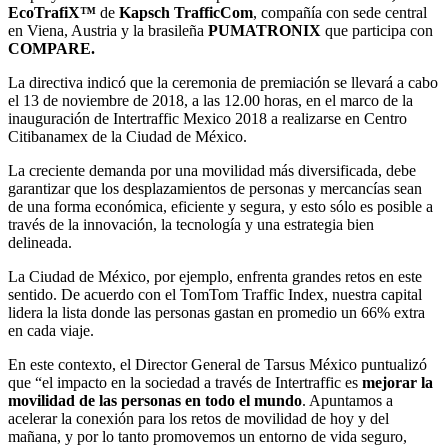
EcoTrafiX™
de
Kapsch TrafficCom
, compañía con sede central
en Viena, Austria y la brasileña
PUMATRONIX
que participa con
COMPARE.
La directiva indicó que la ceremonia de premiación se llevará a cabo
el 13 de noviembre de 2018, a las 12.00 horas, en el marco de la
inauguración de Intertraffic Mexico 2018 a realizarse en Centro
Citibanamex de la Ciudad de México.
La creciente demanda por una movilidad más diversificada, debe
garantizar que los desplazamientos de personas y mercancías sean
de una forma económica, eficiente y segura, y esto sólo es posible a
través de la innovación, la tecnología y una estrategia bien
delineada.
La Ciudad de México, por ejemplo, enfrenta grandes retos en este
sentido. De acuerdo con el TomTom Traffic Index, nuestra capital
lidera la lista donde las personas gastan en promedio un 66% extra
en cada viaje.
En este contexto, el Director General de Tarsus México puntualizó
que “el impacto en la sociedad a través de Intertraffic es
mejorar la
movilidad de las personas en todo el mundo
. Apuntamos a
acelerar la conexión para los retos de movilidad de hoy y del
mañana, y por lo tanto promovemos un entorno de vida seguro,