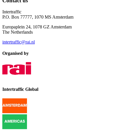
Contact us
Intertraffic
P.O. Box 77777, 1070 MS Amsterdam
Europaplein 24, 1078 GZ Amsterdam
The Netherlands
intertraffic@rai.nl
Organised by
Intertraffic Global