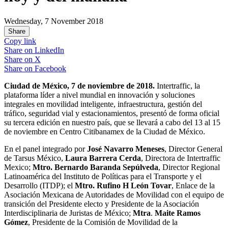
Wednesday, 7 November 2018
Share
Copy link
Share on
LinkedIn
Share on
X
Share on
Facebook
Ciudad de México, 7 de noviembre de 2018.
Intertraffic, la
plataforma líder a nivel mundial en innovación y soluciones
integrales en movilidad inteligente, infraestructura, gestión del
tráfico, seguridad vial y estacionamientos, presentó de forma oficial
su tercera edición en nuestro país, que se llevará a cabo del 13 al 15
de noviembre en Centro Citibanamex de la Ciudad de México.
En el panel integrado por
José Navarro Meneses
, Director General
de Tarsus México,
Laura Barrera Cerda
, Directora de Intertraffic
Mexico;
Mtro.
Bernardo Baranda Sepúlveda
, Director Regional
Latinoamérica del Instituto de Políticas para el Transporte y el
Desarrollo (ITDP); el
Mtro. Rufino H León Tovar
, Enlace de la
Asociación Mexicana de Autoridades de Movilidad con el equipo de
transición del Presidente electo y Presidente de la Asociación
Interdisciplinaria de Juristas de México;
Mtra
.
Maite Ramos
Gómez
, Presidente de la Comisión de Movilidad de la