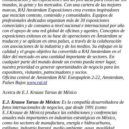
mundos, la gente y los mercados. Con una cartera de las mejores
marcas, RAI Amsterdam Exposiciones crea eventos inspiradores
que mezclan contexto, contenido y comunidades. Equipos de
profesionales dedicados organizan más de 30 exposiciones
comerciales y de consumo a nivel nacional e internacional por año
con el apoyo de una red global de oficinas y agentes. Conceptos de
exposiciones exitosos en su base de operaciones en Ámsterdam se
traducen y se aplican en otros países, a través de la colaboración
con asociaciones de la industria y de los medios. Su enfoque en la
calidad y el grupo objetivo ha convertido a RAI Amsterdam en el
líder del mercado en una cantidad importante de sectores. En
cualquier parte del mundo donde un evento pueda tener lugar,
nuestra prioridad es generar oportunidades de negocio para los
expositores, visitantes, patrocinadores y socios.
Oficina central de Amsterdam RAI: Europaplein 2-22, Amsterdam,
Países Bajos
www.rai.nl
Acerca de
E.J. Krause Tarsus de México
E.J. Krause Tarsus de
México:
Es la compañía desarrolladora de
foros internacionales de negocios, que desde 1991 (como
E.J.Krause de México) produce las exhibiciones y conferencias
anuales más importantes en industrias estratégicas en México,
como los sectores de manufactura, energía e hidrocarburos,
estilismo, industria forestal, medio ambiente, agua, movilidad